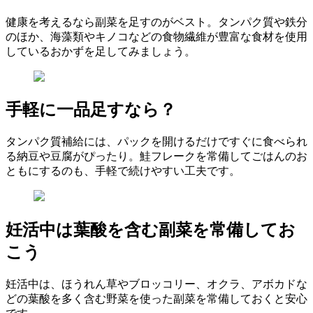
健康を考えるなら副菜を足すのがベスト。タンパク質や鉄分
のほか、海藻類やキノコなどの食物繊維が豊富な食材を使用
しているおかずを足してみましょう。
手軽に一品足すなら？
タンパク質補給には、パックを開けるだけですぐに食べられ
る納豆や豆腐がぴったり。鮭フレークを常備してごはんのお
ともにするのも、手軽で続けやすい工夫です。
妊活中は葉酸を含む副菜を常備してお
こう
妊活中は、ほうれん草やブロッコリー、オクラ、アボカドな
どの葉酸を多く含む野菜を使った副菜を常備しておくと安心