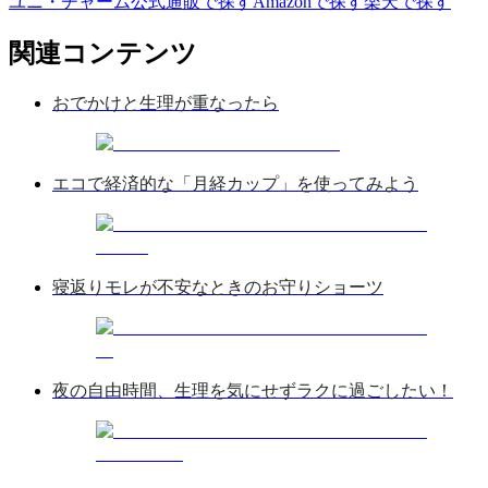
ユニ・チャーム公式通販で探す
Amazonで探す
楽天で探す
関連コンテンツ
おでかけと生理が重なったら
エコで経済的な「月経カップ」を使ってみよう
寝返りモレが不安なときのお守りショーツ
夜の自由時間、生理を気にせずラクに過ごしたい！