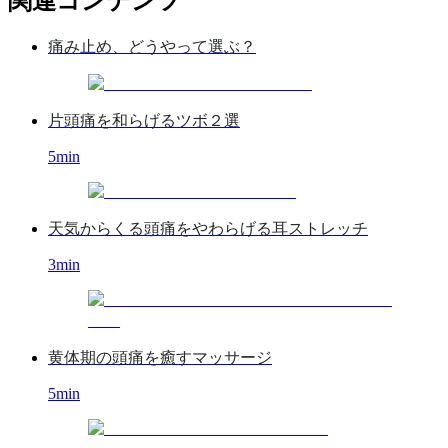
関連コンテンツ
痛み止め、どうやって選ぶ？
片頭痛を和らげるツボ２選
5
min
天気からくる頭痛をやわらげる耳ストレッチ
3
min
黄体期の頭痛を癒すマッサージ
5
min