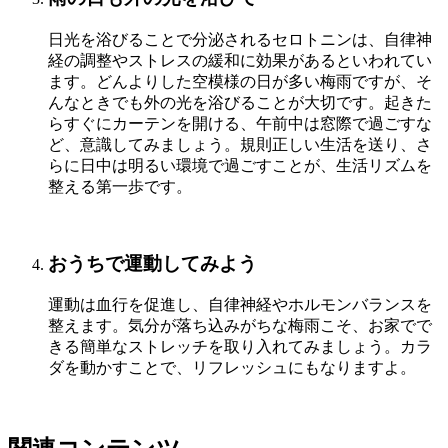
日光を浴びることで分泌されるセロトニンは、自律神
経の調整やストレスの緩和に効果があるといわれてい
ます。どんよりした空模様の日が多い梅雨ですが、そ
んなときでも外の光を浴びることが大切です。起きた
らすぐにカーテンを開ける、午前中は窓際で過ごすな
ど、意識してみましょう。規則正しい生活を送り、さ
らに日中は明るい環境で過ごすことが、生活リズムを
整える第一歩です。
おうちで運動してみよう
運動は血行を促進し、自律神経やホルモンバランスを
整えます。気分が落ち込みがちな梅雨こそ、お家でで
きる簡単なストレッチを取り入れてみましょう。カラ
ダを動かすことで、リフレッシュにもなりますよ。