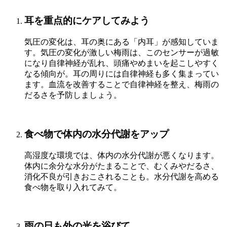
耳を重点的にケアしてみよう
気圧の変化は、耳の奥にある「内耳」が感知していま
す。気圧の変化が激しい梅雨は、このセンサーが過敏
になり自律神経が乱れ、頭痛やめまいを起こしやすく
なる傾向が。耳の周りには自律神経も多く集まってい
ます。血流を改善することで自律神経を整え、梅雨の
だるさを予防しましょう。
食べ物で体内の水分代謝をアップ
高湿度な環境では、体内の水分代謝が悪くなります。
体内に余分な水分がたまることで、むくみやだるさ、
消化不良が引きおこされることも。水分代謝を高める
食べ物を取り入れてみて。
雨の日も外の光を浴びて